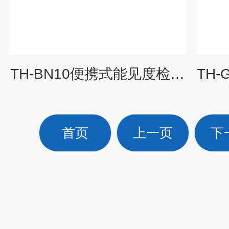
TH-BN10便携式能见度检测仪
首页
上一页
下