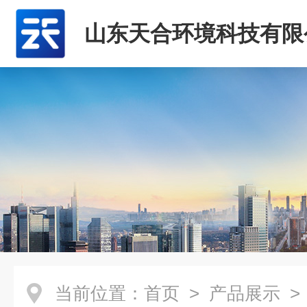
山东天合环境科技有限
当前位置：
首页
>
产品展示