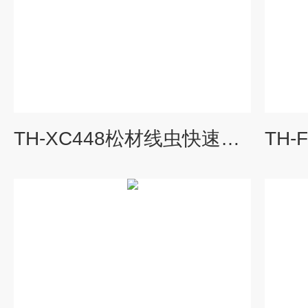
TH-XC448松材线虫快速检测仪