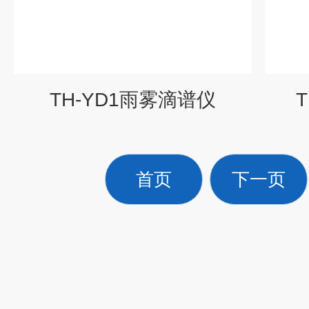
TH-YD1雨雾滴谱仪
首页
下一页