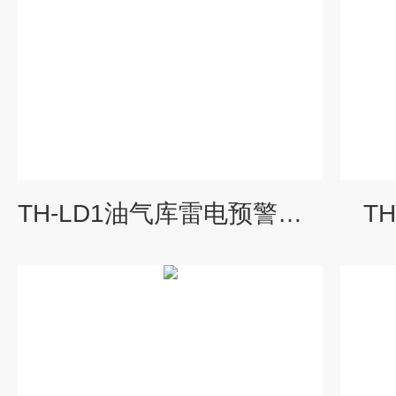
TH-LD1油气库雷电预警系统
T