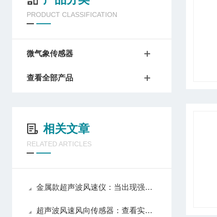
PRODUCT CLASSIFICATION
微气象传感器
查看全部产品
相关文章
RELATED ARTICLES
金属款超声波风速仪：当出现强风、台风等恶劣天气时，及时发出报警信息
超声波风速风向传感器：查看实时的风场数据，实现对风场的远程监控