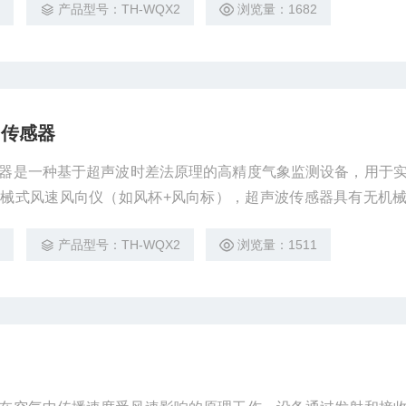
2
产品型号：TH-WQX2
浏览量：1682
向传感器
器是一种基于超声波时差法原理的高精度气象监测设备，用于
械式风速风向仪（如风杯+风向标），超声波传感器具有无机
等优势，广泛应用于气象监测、风电场、智慧城市、航空航天
2
产品型号：TH-WQX2
浏览量：1511