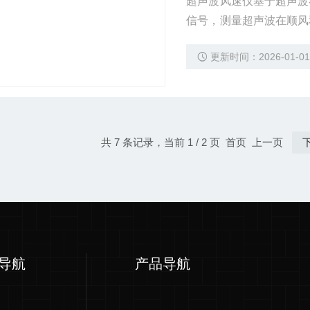
超声波风速仪基于超声波
信号，测量超声波在顺风
转动部件，避免了传统风
更新时间：2026-01-0
共 7 条记录，当前 1 / 2 页 首页 上一页
导航
产品导航