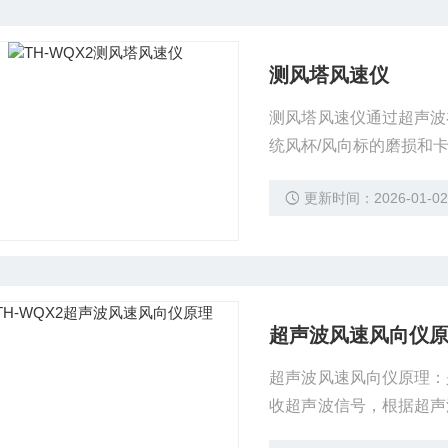
测风塔风速仪
测风塔风速仪通过超声波
统风杯/风向标的磨损和
向偏转。这对于一些需要
更新时间：2026-01-0
气象保障等，具有重要意
超声波风速风向仪
超声波风速风向仪原理：
收超声波信号，根据超声
高可靠性、无机械磨损、