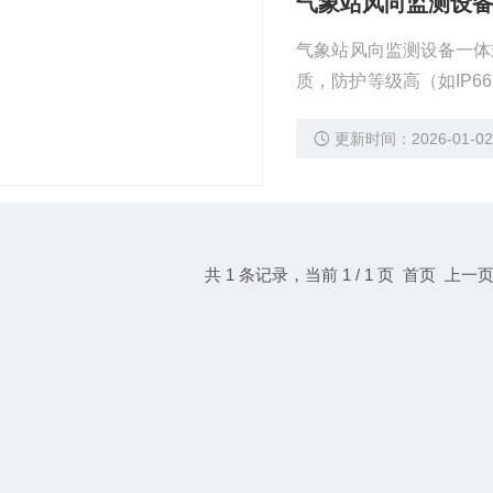
气象站风向监测设
气象站风向监测设备一体
质，防护等级高（如IP
和风向，为风力发电机组
更新时间：2026-01-0
共 1 条记录，当前 1 / 1 页 首页 