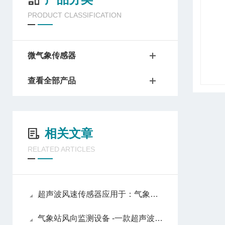
PRODUCT CLASSIFICATION
微气象传感器
查看全部产品
相关文章
RELATED ARTICLES
超声波风速传感器应用于：气象观测、风电运维、环境监测、桥梁工程等领域
气象站风向监测设备 -一款超声波风速仪品牌2024天合顺丰包邮