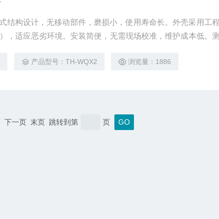
备
式结构设计，无移动部件，磨损小，使用寿命长。外壳采用工
66），适应恶劣环境。安装简便，无需现场校准，维护成本低。
的控制和优化提供数据支持。
2
产品型号：TH-WQX2
浏览量：1886
上一页 下一页 末页 跳转到第
页