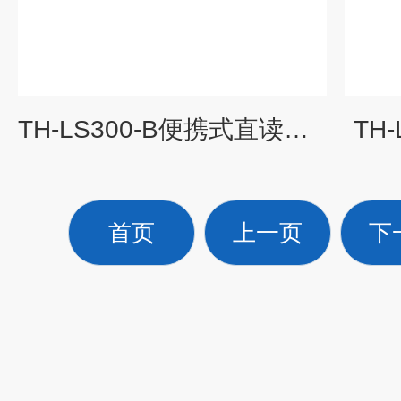
TH-LS300-B便携式直读流速仪
TH
首页
上一页
下