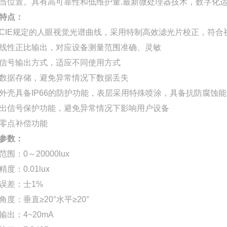
当位置。具有高可靠性和低维护量.最新微处理器技术，数字化
特点：
CIE规定的人眼视觉光谱曲线，采用特制高效滤光片校正，符合
线性正比输出，对应设备测量范围准确、灵敏
信号输出方式，适应不同使用方式
数据存储，避免异常情况下数据丢失
外壳具备IP66的防护功能，表层采用特殊喷涂，具备抗防腐蚀能
出信号保护功能，避免异常情况下影响用户设备
零点补偿功能
参数：
范围：0～20000lux
度：0.01lux
误差：士1%
角度：垂直≥20°水平≥20°
输出：4~20mA