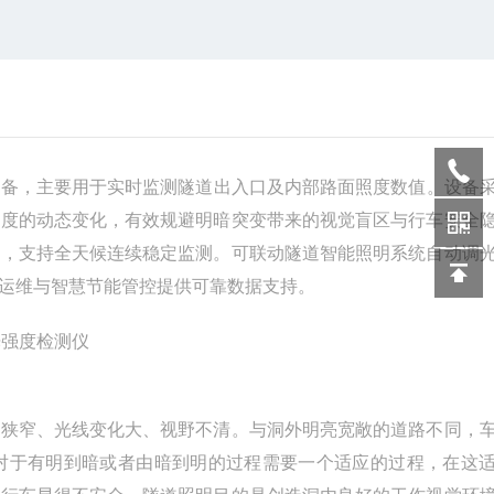
设备，主要用于实时监测隧道出入口及内部路面照度数值。设备
强度的动态变化，有效规避明暗突变带来的视觉盲区与行车安全
况，支持全天候连续稳定监测。可联动隧道智能照明系统自动调
运维与智慧节能管控提供可靠数据支持。
境狭窄、光线变化大、视野不清。与洞外明亮宽敞的道路不同，
对于有明到暗或者由暗到明的过程需要一个适应的过程，在这