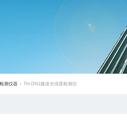
检测仪器
-
TH-DN1隧道光强度检测仪