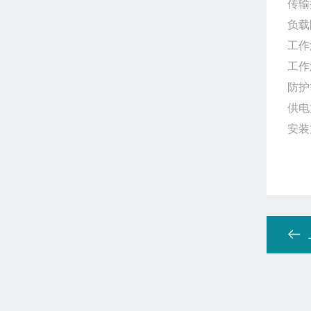
传输
负载
工作
工作
防护
供电方
安装