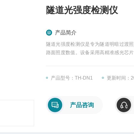
隧道光强度检测仪
产品简介
隧道光强度检测仪是专为隧道明暗过渡照
路面照度数值。设备采用高精准感光芯片
化，有效规避明暗突变带来的视觉盲区与
通风差的复杂工况，支持全天候连续稳定
产品型号：TH-DN1
更新时间：202
产品咨询