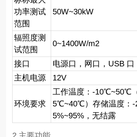
功率测试
50W~30kW
范围
辐照度测
0~1400W/m2
试范围
接口
电源口，网口，USB 口
主机电源
12V
工作温度：-10℃~50
环境要求
5℃~40℃）存储温度：-
5%~95%，无结露
2.主要功能