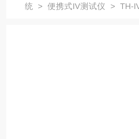
统
>
便携式IV测试仪
> TH-
率测试仪