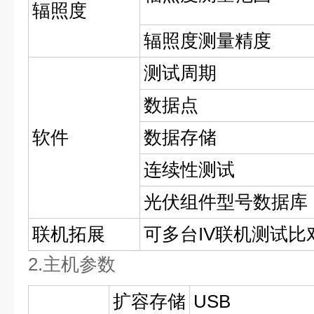
辐照度
辐照度测量精度
测试周期
数据点
软件
数据存储
连续性测试
光伏组件型号数据库
联机拓展
可多台IV联机测试比
2.主机参数
扩容存储
USB