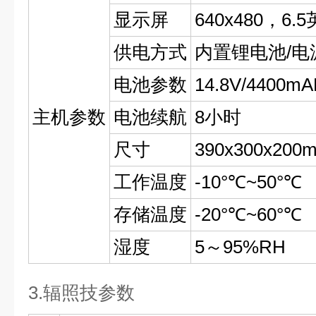
显示屏
640x480，6.
供电方式
内置锂电池/电
电池参数
14.8V/4400m
主机参数
电池续航
8小时
尺寸
390x300x200
工作温度
-10°℃~50°℃
存储温度
-20°℃~60°℃
湿度
5～95%RH
3.辐照技参数