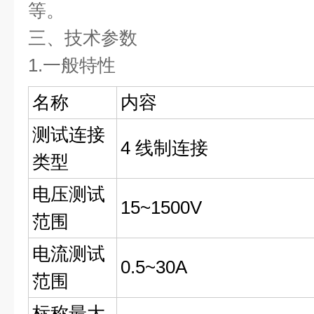
等。
三、技术参数
1.一般特性
名称
内容
测试连接
4 线制连接
类型
电压测试
15~1500V
范围
电流测试
0.5~30A
范围
标称最大