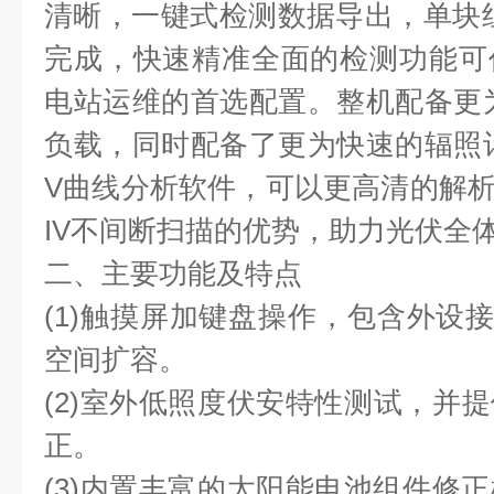
清晰，⼀键式检测数据导出，单块组
完成，快速精准全⾯的检测功能可
电站运维的⾸选配置。整机配备更
负载，同时配备了更为快速的辐照
V曲线分析软件，可以更⾼清的解析
IV不间断扫描的优势，助⼒光伏全
二、主要功能及特点
(1)触摸屏加键盘操作，包含外设
空间扩容。
(2)室外低照度伏安特性测试，并提
正。
(3)内置丰富的太阳能电池组件修