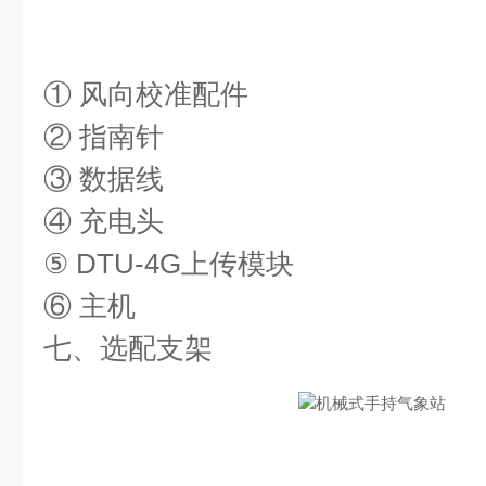
① 风向校准配件
② 指南针
③ 数据线
④ 充电头
⑤ DTU-4G上传模块
⑥ 主机
七、选配支架