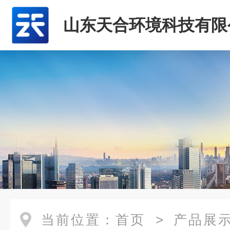
山东天合环境科技有限
当前位置：
首页
>
产品展