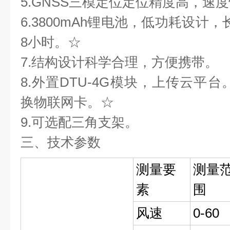
5.GNSS三模定位定位精度高，速
6.3800mAh锂电池，低功耗设计
8小时。☆
7.结构设计科学合理，方便携带。
8.外置DTU-4G模块，上传云平
换物联网卡。☆
9.可选配三角支架。
三、技术参数
测量要
测量
素
围
风速
0-60