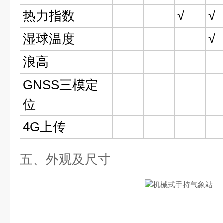
热力指数
√
√
湿球温度
√
浪高
GNSS三模定
位
4G上传
五、外观及尺寸