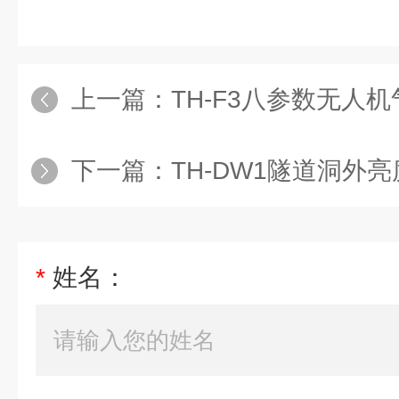
上一篇：
TH-F3八参数无人
下一篇：
TH-DW1隧道洞外
*
姓名：