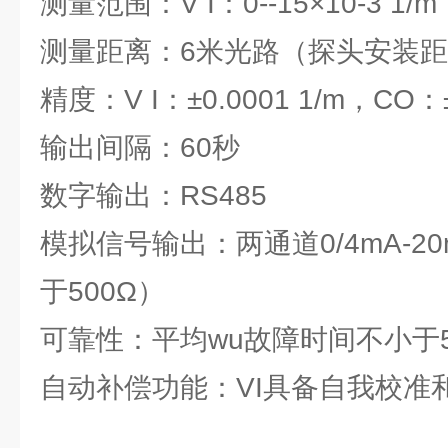
测量范围：V I：0--15×10-3 1/m
测量距离：6米光路（探头安装距
精度：V I：±0.0001 1/m，CO：
输出间隔：60秒
数字输出：RS485
模拟信号输出：两通道0/4mA-2
于500Ω）
可靠性：平均wu故障时间不小于5
自动补偿功能：VI具备自我校准