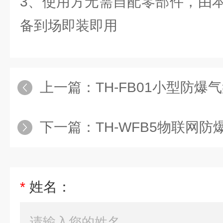
3、使用方无需自配零部件，由
备到场即装即用
上一篇：
TH-FB01小型防爆
下一篇：
TH-WFB5物联网防
*
姓名：