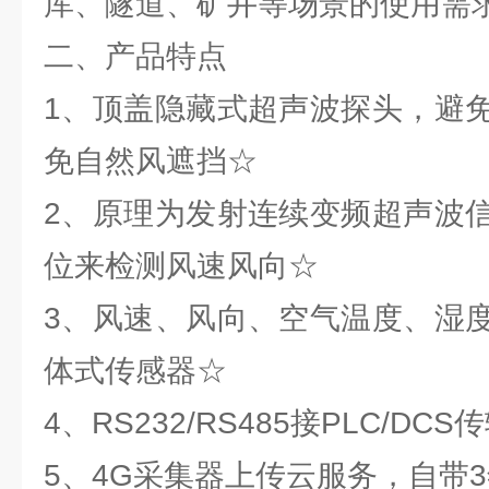
库、隧道、矿井等场景的使用需
二、产品特点
1、顶盖隐藏式超声波探头，避
免自然风遮挡☆
2、原理为发射连续变频超声波
位来检测风速风向☆
3、风速、风向、空气温度、湿
体式传感器☆
4、RS232/RS485接PLC/DCS
5、4G采集器上传云服务，自带