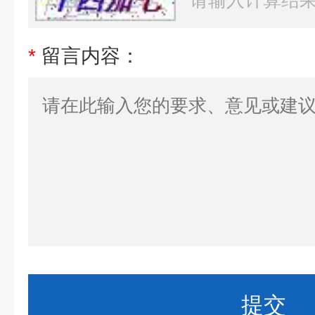
*
留言内容：