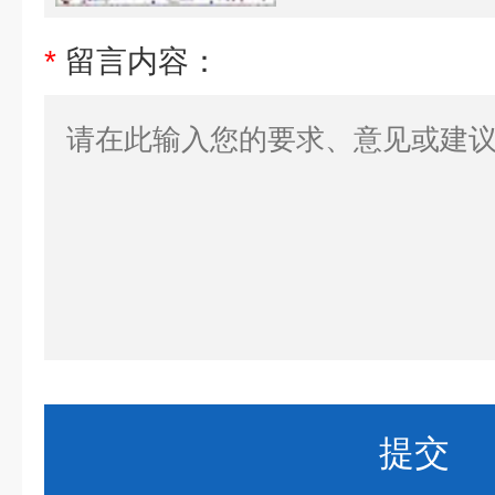
*
留言内容：