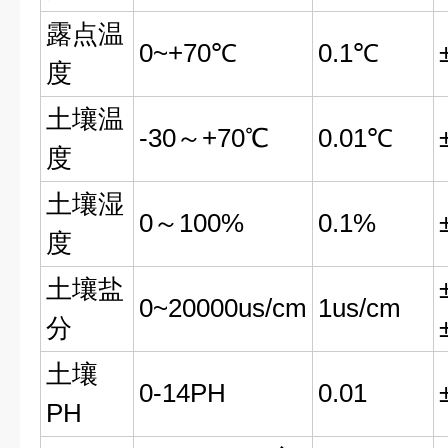
露点温
0~+70℃
0.1℃
度
土壤温
-30～+70℃
0.01℃
度
土壤湿
0～100%
0.1%
度
土壤盐
0~20000us/cm
1us/cm
分
土壤
0-14PH
0.01
PH