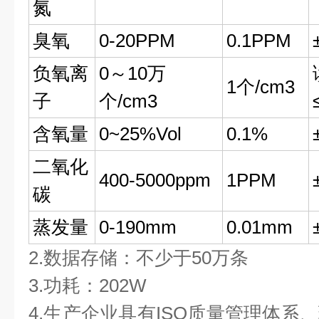
氮
臭氧
0-20PPM
0.1PPM
负氧离
0～10万
1个/cm3
子
个/cm3
含氧量
0~25%Vol
0.1%
二氧化
400-5000ppm
1PPM
碳
蒸发量
0-190mm
0.01mm
2.数据存储：不少于50万条  
3.功耗：202W  
4.生产企业具有ISO质量管理体系