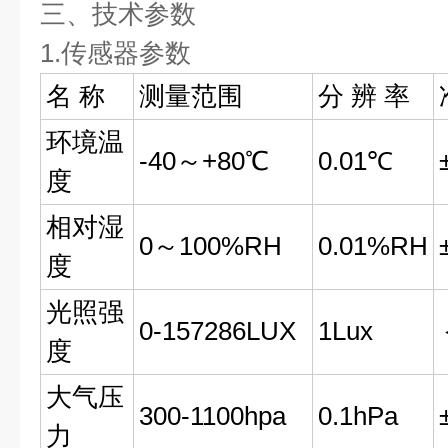
三、技术参数  
1.传感器参数  
名 称
测量范围
分 辨 率
环境温
-40～+80℃
0.01℃
度
相对湿
0～100%RH
0.01%RH
度
光照强
0-157286LUX
1Lux
度
大气压
300-1100hpa
0.1hPa
力