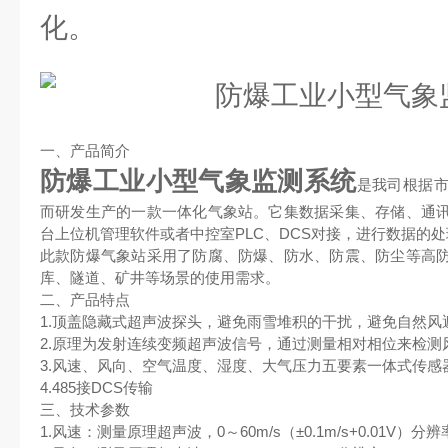
化。
一、产品简介
防爆工业小型气象监测系统
是我司根据
而研发生产的一款一体化气象站。它集数据采集、存储、通
台上位机管理软件或者中控室PLC、DCS对接，进行数据的
此款防爆气象站采用了防腐、防爆、防水、防震、防尘等高
库、隧道、矿井等场景的使用需求。
二、产品特点
1.顶盖隐藏式超声波探头，避免雨雪堆积的干扰，避免自然风
2.原理为发射连续变频超声波信号，通过测量相对相位来检测
3.风速、风向、空气温度、湿度、大气压力五要素一体式传感
4.485接DCS传输
三、技术参数
1.风速：测量原理超声波，0～60m/s（±0.1m/s+0.01V）分辨率