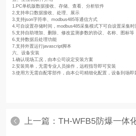
1.PC单机版数据接收、存储、查看、分析软件
2.支持串口数据接收、处理、展示
3.支持json字符串、modbus485等通信方式
4.可自设置存储时间，modbus485采集模式下可自设置采集时
5.支持自助增加、删除、修改监测参数的协议、名称、图标等
6.支持数据后处理功能
7.支持外置运行javascript脚本
六、设备安装
1.确认现场工况，由本公司设定安装方案
2.安装简单，无需专业人员操作，远程指导即可安装
3.使用方无需自配零部件，由本公司精细化配置，设备到场即
上一篇：
TH-WFB5防爆一