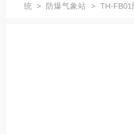
统
>
防爆气象站
> TH-FB
系统