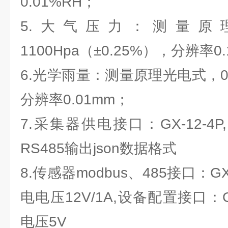
0.01%RH；
5.大气压力：测量原理
1100Hpa（±0.25%），分辨率0.
6.光学雨量：测量原理光电式，0-4
分辨率0.01mm；
7.采集器供电接口：GX-12-4P
RS485输出json数据格式
8.传感器modbus、485接口：G
电电压12V/1A,设备配置接口：G
电压5V