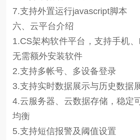
7.支持外置运行javascript脚本
六、云平台介绍
1.CS架构软件平台，支持手机
无需额外安装软件
2.支持多帐号、多设备登录
3.支持实时数据展示与历史数据
4.云服务器、云数据存储，稳定
均衡
5.支持短信报警及阈值设置