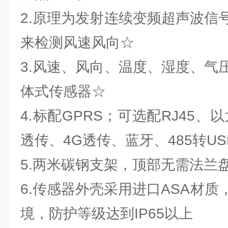
2.原理为发射连续变频超声波信
来检测风速风向☆
3.风速、风向、温度、湿度、气
体式传感器☆
4.标配GPRS；可选配RJ45、以太
透传、4G透传、蓝牙、485转U
5.两米碳钢支架，顶部无需法兰
6.传感器外壳采用进口ASA材
境，防护等级达到IP65以上