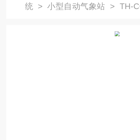
统
>
小型自动气象站
> TH-
素