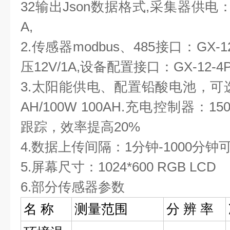
32输出Json数据格式,采集器供电：D
A,
2.传感器modbus、485接口：GX
压12V/1A,设备配置接口：GX-12
3.太阳能供电、配置铅酸电池，可选配30
AH/100W 100AH.充电控制器：
跟踪，效率提高20%
4.数据上传间隔：1分钟-1000分钟
5.屏幕尺寸：1024*600 RGB LCD
6.部分传感器参数
名 称
测量范围
分 辨 率