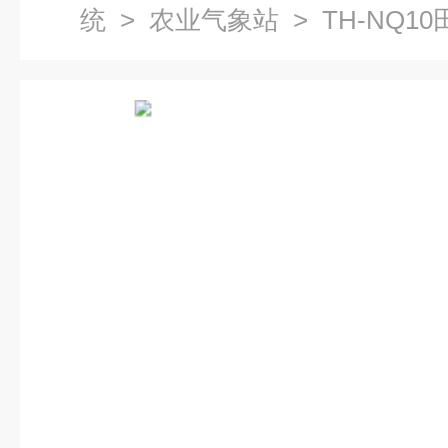
统
>
农业气象站
> TH-NQ