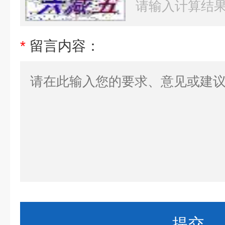
*
留言内容：