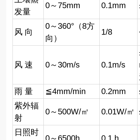
0～75mm
0.1mm
发量
0～360°（8方
风 向
1/8
向）
风 速
0～30m/s
0.1m/s
雨 量
≦4mm/min
0.2mm
紫外辐
0～500W/㎡
0.01W/㎡
射
日照时
0～6500h
0.1 h