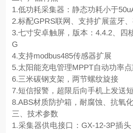
1.低功耗采集器：静态功耗小于50u
2.标配GPRS联网、支持扩展蓝牙
3.七寸安卓触屏，版本：4.4.2、四核Co
G
4.支持modbus485传感器扩展
5.太阳能充电管理MPPT自动功率
6.三米碳钢支架，两节螺纹旋接
7.短信报警，超限后向手机上发送
8.ABS材质防护箱，耐腐蚀、抗氧化
三、技术参数
1.采集器供电接口：GX-12-3P插