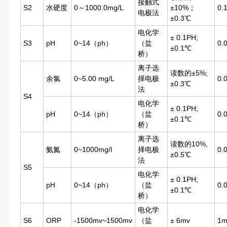
接触式
S2
水硬度
0～1000.0mg/L
±10%；
0.
电极法
±0.3℃
电化学
± 0.1PH;
S3
pH
0~14（ph）
（盐
0.
±0.1℃
桥）
离子选
读数的±5%;
余氯
0~5.00 mg/L
择电极
0.
±0.3℃
法
S4
电化学
± 0.1PH;
pH
0~14（ph）
（盐
0.
±0.1℃
桥）
离子选
读数的10%,
氨氮
0~1000mg/l
择电极
0.
±0.5℃
法
S5
电化学
± 0.1PH;
pH
0~14（ph）
（盐
0.
±0.1℃
桥）
电化学
S6
ORP
-1500mv~1500mv
（盐
± 6mv
1