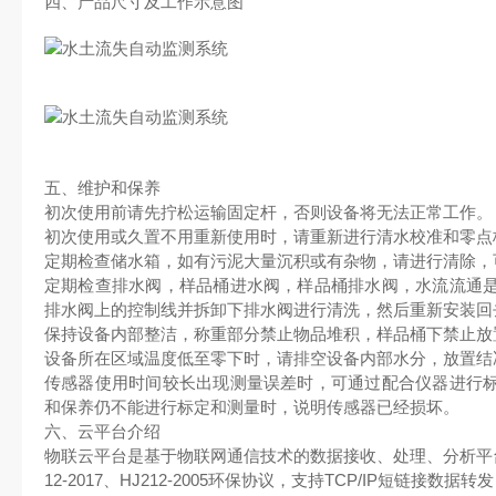
四、产品尺寸及工作示意图
五、维护和保养
初次使用前请先拧松运输固定杆，否则设备将无法正常工作。
初次使用或久置不用重新使用时，请重新进行清水校准和零点
定期检查储水箱，如有污泥大量沉积或有杂物，请进行清除，
定期检查排水阀，样品桶进水阀，样品桶排水阀，水流流通
排水阀上的控制线并拆卸下排水阀进行清洗，然后重新安装回
保持设备内部整洁，称重部分禁止物品堆积，样品桶下禁止放
设备所在区域温度低至零下时，请排空设备内部水分，放置结
传感器使用时间较长出现测量误差时，可通过配合仪器进行
和保养仍不能进行标定和测量时，说明传感器已经损坏。
六、云平台介绍
物联云平台是基于物联网通信技术的数据接收、处理、分析平台
12-2017、HJ212-2005环保协议，支持TCP/IP短链接