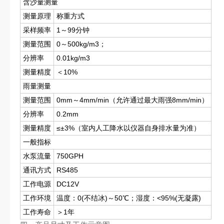
含沙量测量
测量原理
称重方式
采样频率
1～99分钟
测量范围
0～500kg/m3；
分辨率
0.01kg/m3
测量精度
＜10%
雨量测量
测量范围
0mm～4mm/min（允许通过最大雨强8mm/min）
分辨率
0.2mm
测量精度
≤±3%（室内人工降水以仪器自身排水量为准）
一般指标
水泵流量
750GPH
通讯方式
RS485
工作电源
DC12V
工作环境
温度：0(不结冰)～50℃；湿度：<95%(无凝露)
工作寿命
＞1年