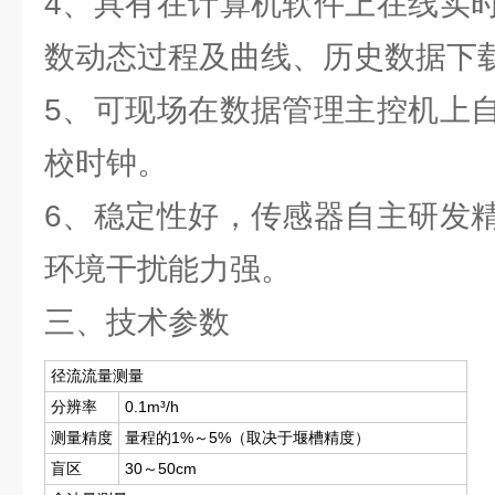
4、具有在计算机软件上在线实
数动态过程及曲线、历史数据下
5、可现场在数据管理主控机上
校时钟。
6、稳定性好，传感器自主研发
环境干扰能力强。
三、技术参数
径流流量测量
分辨率
0.1m³/h
测量精度
量程的1%～5%（取决于堰槽精度）
盲区
30～50cm