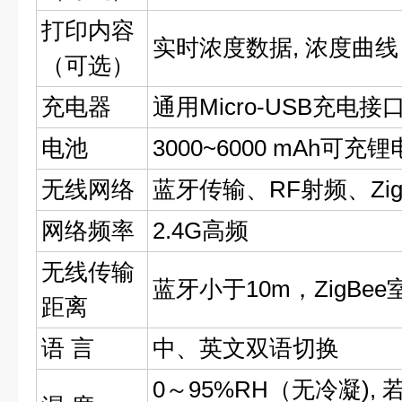
打印内容
实时浓度数据, 浓度曲线
（可选）
充电器
通用Micro-USB充电接
电池
3000~6000 mAh可充
无线网络
蓝牙传输、RF射频、Zig
网络频率
2.4G高频
无线传输
蓝牙小于10m，ZigBe
距离
语 言
中、英文双语切换
0～95%RH（无冷凝)