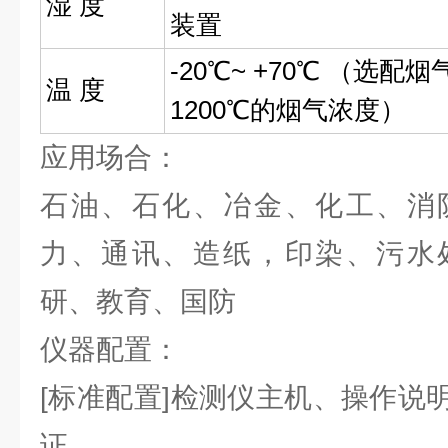
湿 度
装置
-20℃~ +70℃ （选
温 度
1200℃的烟气浓度）
应用场合：
石油、石化、冶金、化工、消
力、通讯、造纸，印染、污水
研、教育、国防
仪器配置：
[标准配置]检测仪主机、操作说
证