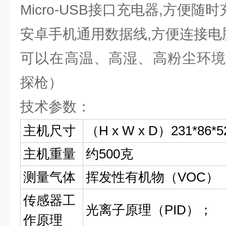
Micro-USB接口充电器,方便随
安卓手机通用数据线,方便连接电
可以在高温、高湿、高粉尘环境
探枪）
技术参数：
主机尺寸
（H x W x D）231*86*
主机重量
约500克
测量气体
挥发性有机物（VOC）
传感器工
光离子原理（PID）；
作原理