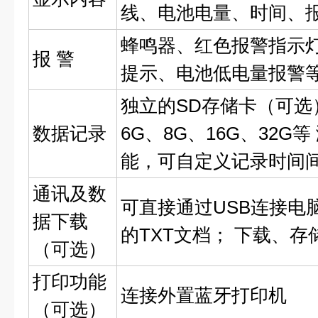
线、电池电量、时间、
蜂鸣器、红色报警指示灯
报 警
提示、电池低电量报警
独立的SD存储卡（可选
数据记录
6G、8G、16G、32G
能，可自定义记录时间
通讯及数
可直接通过USB连接电
据下载
的TXT文档； 下载、
（可选）
打印功能
连接外置蓝牙打印机
（可选）