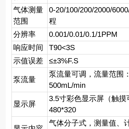
气体测量
0-20/100/200/2000/6
范围
程
分辨率
0.001/0.01/0.1/1PPM
响应时间
T90<3S
示值误差
≤±3%F.S
泵流量可调，流量范围：0～5
泵流量
500mL/min
3.5寸彩色显示屏（触
显示屏
480*320
气体分子式，测量值、
显示内容