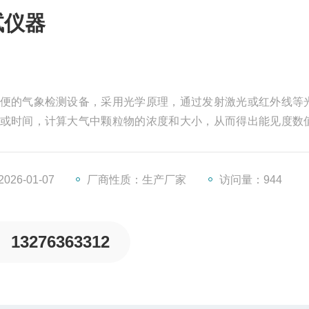
试仪器
便的气象检测设备，采用光学原理，通过发射激光或红外线等
或时间，计算大气中颗粒物的浓度和大小，从而得出能见度数
，能够迅速提供准确的能见度数据。设备体积小、重量轻，便
和临时监测任务。
26-01-07
厂商性质：生产厂家
访问量：944
13276363312