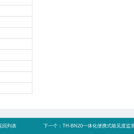
返回列表
下一个：
TH-BN20一体化便携式能见度监