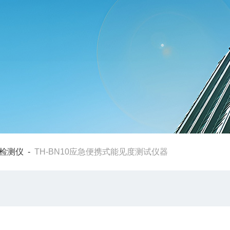
检测仪
-
TH-BN10应急便携式能见度测试仪器