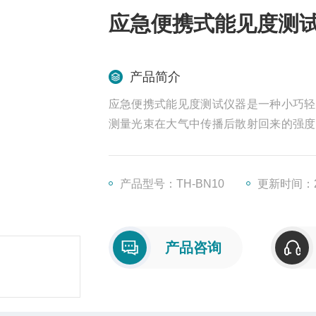
应急便携式能见度测
产品简介
应急便携式能见度测试仪器是一种小巧轻
测量光束在大气中传播后散射回来的强度
具有高精度、高稳定性和实时测量的特点
到不同地点进行监测，特别适合外场巡检
产品型号：TH-BN10
更新时间：20
产品咨询