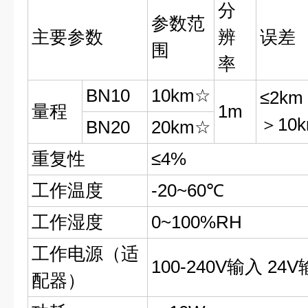
分
参数范
主要参数
辨
误差
围
率
BN10
10km☆
≤2km
量程
1m
＞10k
BN20
20km☆
重复性
≤4%
工作温度
-20~60℃
工作湿度
0~100%RH
工作电源（适
100-240V输入 24V
配器）