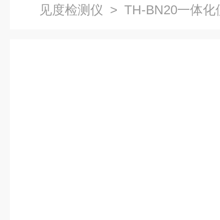
见度检测仪
> TH-BN20一