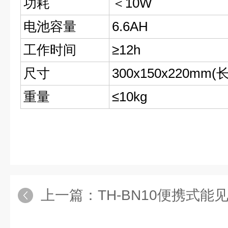
功耗
＜10W
电池容量
6.6AH
工作时间
≥12h
尺寸
300x150x220mm(
重量
≤10kg
上一篇：
TH-BN10便携式能