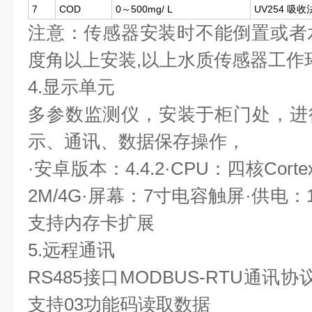
7
COD
0～500mg/ L
UV254 吸收
注意：传感器安装时不能倒置或者
度角以上安装,以上水质传感器工作环境0
4.显示单元
多参数监测仪，安装于柜门处，进
示、通讯、数据保存操作，
·安卓版本：4.4.2·CPU：四核Corte
2M/4G·屏幕：7寸电容触屏·供电：1
支持内存卡扩展
5.远程通讯
RS485接口MODBUS-RTU通
支持03功能码读取数据