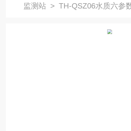
监测站
> TH-QSZ06水质六