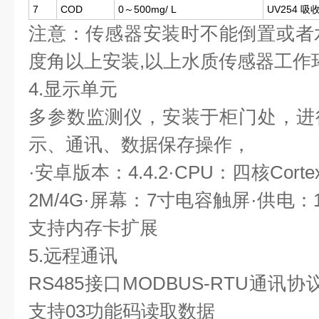
7
COD
0～500mg/ L
UV254 吸
注意：传感器安装时不能倒置或者
度角以上安装,以上水质传感器工作环境0
4.显示单元
多参数监测仪，安装于柜门处，进
示、通讯、数据保存操作，
·安卓版本：4.4.2·CPU：四核Corte
2M/4G·屏幕：7寸电容触屏·供电：1
支持内存卡扩展
5.远程通讯
RS485接口MODBUS-RTU通
支持03功能码读取数据