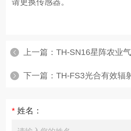
请更换传感器。
上一篇：
TH-SN16星阵农业
下一篇：
TH-FS3光合有效辐
*
姓名：