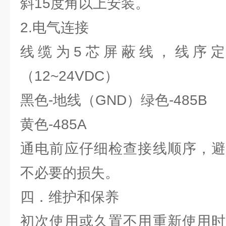
斜15度角以上安装。
2.电气连接
线缆为5芯屏蔽线，线序定
（12~24VDC）
黑色-地线（GND）绿色-485B
黄色-485A
通电前应仔细检查接线顺序，避
不必要的损失。
四．维护和保养
初次使用或久置不用重新使用时