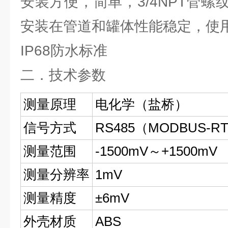
安装方便，简单，3/4NPT管
安装在管道和罐体性能稳定，使
IP68防水标准
二．技术参数
测量原理
电化学（盐桥）
信号方式
RS485（MODBUS-R
测量范围
-1500mV～+1500mV
测量分辨率
1mV
测量精度
±6mV
外壳材质
ABS