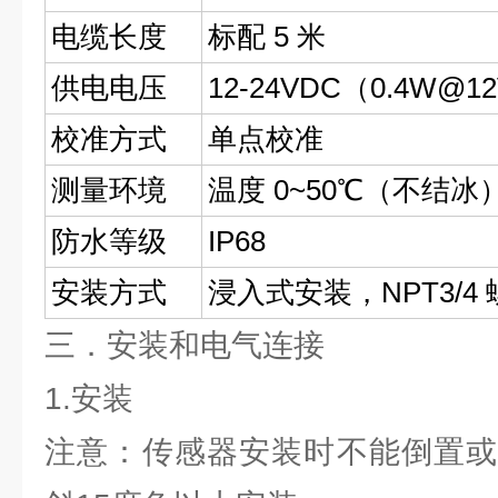
电缆长度
标配 5 米
供电电压
12-24VDC（0.4W@1
校准方式
单点校准
测量环境
温度 0~50℃（不结冰） 
防水等级
IP68
安装方式
浸入式安装，NPT3/4
三．安装和电气连接
1.安装
注意：传感器安装时不能倒置或