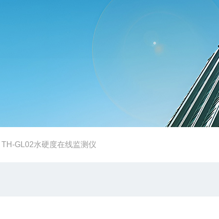
-
TH-GL02水硬度在线监测仪