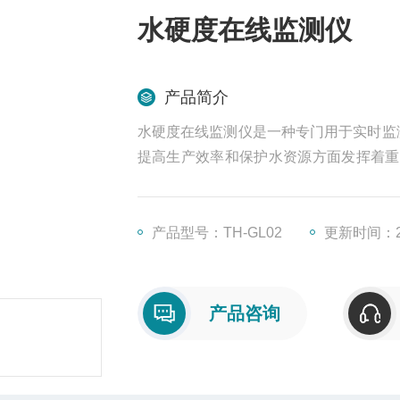
水硬度在线监测仪
产品简介
水硬度在线监测仪是一种专门用于实时监
提高生产效率和保护水资源方面发挥着重
发现水质变化，避免因水质问题导致的
小，能够准确反映水质硬度的实时变化。
步监测除了硬
产品型号：TH-GL02
更新时间：20
产品咨询