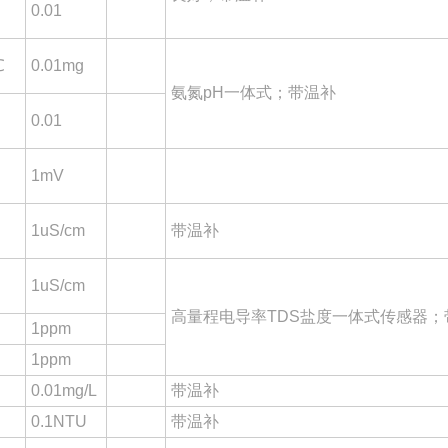
0.01
℃
0.01mg
氨氮pH一体式；带温补
0.01
1mV
1uS/cm
带温补
1uS/cm
高量程电导率TDS盐度一体式传感器；
1ppm
1ppm
0.01mg/L
带温补
0.1NTU
带温补