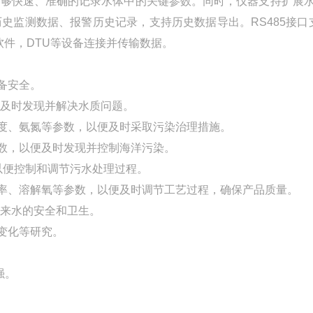
能够快速、准确的记录水体中的关键参数。同时，仪器支持扩展
史监测数据、报警历史记录，支持历史数据导出。RS485接口
态软件，DTU等设备连接并传输数据。
备安全。
便及时发现并解决水质问题。
浊度、氨氮等参数，以便及时采取污染治理措施。
参数，以便及时发现并控制海洋污染。
，以便控制和调节污水处理过程。
导率、溶解氧等参数，以便及时调节工艺过程，确保产品质量。
自来水的安全和卫生。
变化等研究。
强。