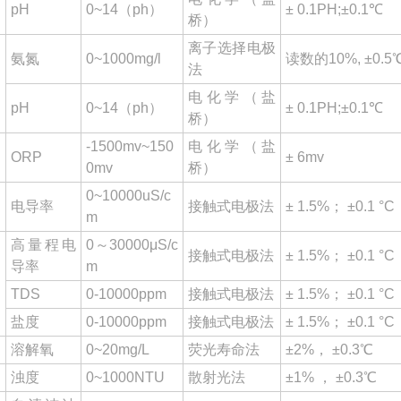
pH
0~14（ph）
± 0.1PH;±0.1℃
桥）
离子选择电极
氨氮
0~1000mg/l
读数的10%, ±0.5
法
电化学（盐
pH
0~14（ph）
± 0.1PH;±0.1℃
桥）
-1500mv~150
电化学（盐
ORP
± 6mv
0mv
桥）
0~10000uS/c
电导率
接触式电极法
± 1.5%； ±0.1 °C
m
高量程电
0～30000μS/c
接触式电极法
± 1.5%； ±0.1 °C
导率
m
TDS
0-10000ppm
接触式电极法
± 1.5%； ±0.1 °C
盐度
0-10000ppm
接触式电极法
± 1.5%； ±0.1 °C
溶解氧
0~20mg/L
荧光寿命法
±2%， ±0.3℃
浊度
0~1000NTU
散射光法
±1% ， ±0.3℃