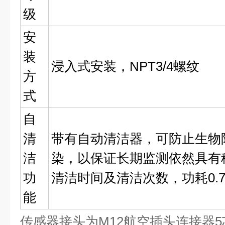
级
安
装
浸入式安装，NPT3/4螺纹
方
式
自
清
带有自动清洁器，可防止生物
洁
染，以保证长期监测依然具有
功
清洁时间及清洁次数，功耗0.
能
传感器接头为M12航空插头连接器5