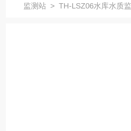
监测站
> TH-LSZ06水库水质