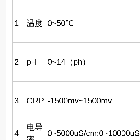
1
温度
0~50℃
2
pH
0~14（ph）
3
ORP
-1500mv~1500mv
电导
4
0~5000uS/cm;0~10000uS
率