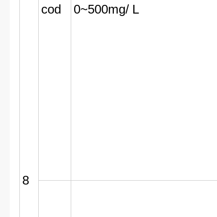
cod
0~500mg/ L
8