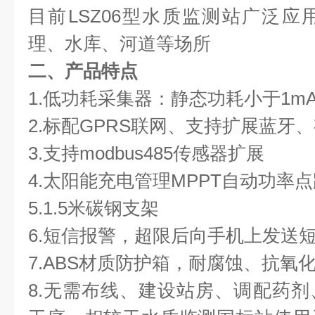
目前LSZ06型水质监测站广泛
理、水库、河道等场所
二、产品特点
1.低功耗采集器：静态功耗小于1m
2.标配GPRS联网、支持扩展蓝牙
3.支持modbus485传感器扩展
4.太阳能充电管理MPPT自动功率
5.1.5米碳钢支架
6.短信报警，超限后向手机上发送
7.ABS材质防护箱，耐腐蚀、抗氧化
8.无需布线、建设站房、调配药