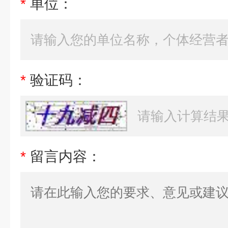
*
单位：
*
验证码：
*
留言内容：