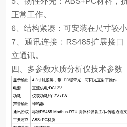
5、韧性外壳：ABS+PC材料
正常工作。
6、结构紧凑：可安装在尺寸较
7、通讯连接：RS485扩展接
立通讯。
四、多参数水质分析仪技术参数
显示输出
4.3寸触摸屏，带LED强背光，可阳光直射下操作
电源
直流供电:DC12V
功耗
仪表功耗约12V /1W
声音输出
蜂鸣器
通讯协议
标准RS485 Modbus-RTU 协议和设备主/从传输通道
主要材料
ABS+PC材质