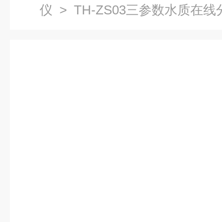
仪
> TH-ZS03三参数水质在