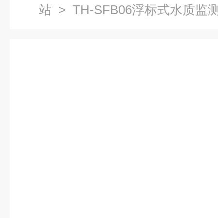
站
> TH-SFB06浮标式水质监