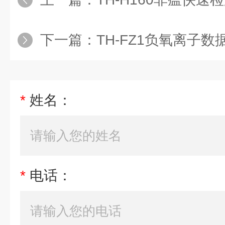
下一篇：
TH-FZ1负氧离子数
*
姓名：
*
电话：