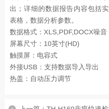
出；详细的数据报告内容包括实
表格，数据分析参数。
数据格式：XLS,PDF,DOCX噪音：
屏幕尺寸：10英寸(HD)
触摸屏：电容式
外接USB：支持数据导入导出
热盖：自动压力调节
上一篇：
TH-H160非瘟快速