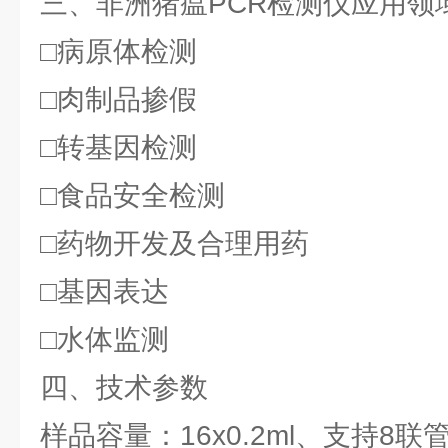
三、非洲猪瘟PCR检测仪应用领
□病原体检测
□肉制品掺假
□转基因检测
□食品安全检测
□药物开发及合理用药
□基因表达
□水体监测
四、技术参数
样品容量：16x0.2ml、支持8联