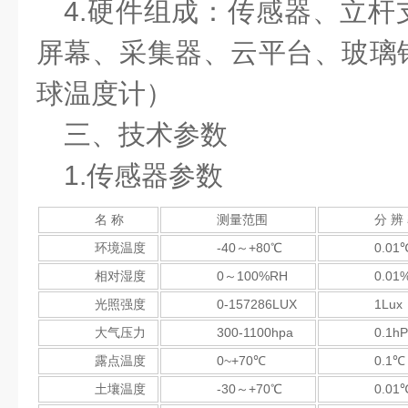
4.硬件组成：传感器、立杆
屏幕、采集器、云平台、玻璃
球温度计）
三、技术参数
1.传感器参数
名 称
测量范围
分 辨
环境温度
-40～+80℃
0.01
相对湿度
0～100%RH
0.01
光照强度
0-157286LUX
1Lux
大气压力
300-1100hpa
0.1h
露点温度
0~+70℃
0.1℃
土壤温度
-30～+70℃
0.01