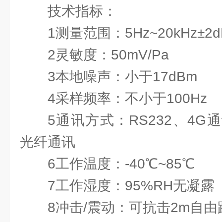
技术指标：
1测量范围：5Hz~20kHz±2d
2灵敏度：50mV/Pa
3本地噪声：小于17dBm
4采样频率：不小于100Hz
5通讯方式：RS232、4
光纤通讯
6工作温度：-40℃~85℃
7工作湿度：95%RH无凝露
8冲击/震动：可抗击2m自由